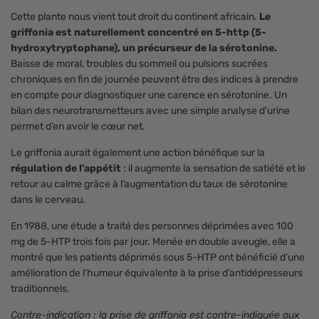
Cette plante nous vient tout droit du continent africain.
Le
griffonia est naturellement concentré en 5-http (5-
hydroxytryptophane), un précurseur de la sérotonine.
Baisse de moral, troubles du sommeil ou pulsions sucrées
chroniques en fin de journée peuvent être des indices à prendre
en compte pour diagnostiquer une carence en sérotonine. Un
bilan des neurotransmetteurs avec une simple analyse d’urine
permet d’en avoir le cœur net.
Le griffonia aurait également une action bénéfique sur la
régulation de l’appétit
: il augmente la sensation de satiété et le
retour au calme grâce à l’augmentation du taux de sérotonine
dans le cerveau.
En 1988, une étude a traité des personnes déprimées avec 100
mg de 5-HTP trois fois par jour. Menée en double aveugle, elle a
montré que les patients déprimés sous 5-HTP ont bénéficié d’une
amélioration de l’humeur équivalente à la prise d’antidépresseurs
traditionnels.
Contre-indication : la prise de griffonia est contre-indiquée aux