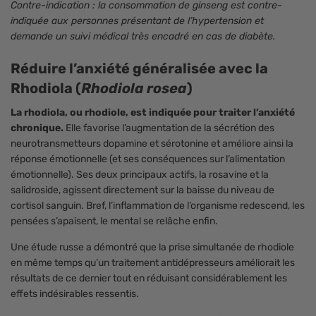
Contre-indication : la consommation de ginseng est contre-
indiquée aux personnes présentant de l’hypertension et
demande un suivi médical très encadré en cas de diabète.
Réduire l’anxiété généralisée avec la
Rhodiola (
Rhodiola rosea
)
La rhodiola, ou rhodiole, est indiquée pour traiter l’anxiété
chronique.
Elle favorise l’augmentation de la sécrétion des
neurotransmetteurs dopamine et sérotonine et améliore ainsi la
réponse émotionnelle (et ses conséquences sur l’alimentation
émotionnelle). Ses deux principaux actifs, la rosavine et la
salidroside, agissent directement sur la baisse du niveau de
cortisol sanguin. Bref, l’inflammation de l’organisme redescend, les
pensées s’apaisent, le mental se relâche enfin.
Une étude russe a démontré que la prise simultanée de rhodiole
en même temps qu’un traitement antidépresseurs améliorait les
résultats de ce dernier tout en réduisant considérablement les
effets indésirables ressentis.