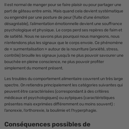
Il est normal de manger pour se faire plaisir ou pour partager une
part de gâteau entre amis. Mais quand cela devient systématique
ou engendré par une posture de peur (fuite d’une émotion
désagréable), l’alimentation émotionnelle devient une souffrance
psychologique et physique. Le corps perd ses repères de faim et
de satiété. Nous ne savons plus pourquoi nous mangeons, nous
n’entendons plus les signaux que le corps envoie. Ce phénomène
de « surmentalisation » autour de la nourriture (anxiété, stress,
contrôle) brouille les signaux jusqu’à ne plus pouvoir savourer une
bouchée en pleine conscience, ne plus pouvoir profiter
simplement du moment présent.
Les troubles du comportement alimentaire couvrent un très large
spectre. On retiendra principalement les catégories suivantes qui
peuvent être caractérisées (correspondant à des critères
médicaux et psychologiques) ou aytpiques (caractéristiques
présentes mais exprimées différemment ou moins souvent) :
l’anorexie, l’orthorexie, la boulimie et l’hyperphagie.
Conséquences possibles de