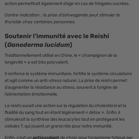
action permettrait également d’agir en cas de fringales sucrées.
Contre-indication : la prise d’ashwaganda peut stimuler la
thyroïde chez certaines personnes.
Soutenir l’immunité avec le Reishi
(
Ganoderma lucidum
)
Traditionnellement utilisé en Chine, le « champignon de la
longévité » a est très polyvalent.
Il renforce le système immunitaire, fortifie le système circulatoire
et agit comme un anti-stress naturel. La prise de reishi permet
d’augmenter la résistance au stress, souvent à l’origine de
l’alimentation émotionnelle.
Le reishi aurait une action sur la régulation du cholestérol et la
fluidité du sang tout en étant légèrement « détox ». Enfin, il
stimulerait la synthèse des leucocytes tout en protégeant les
cellules T, qui jouent un grand rôle pour notre immunité.
Enfin, c’est un
antioxydant
de choix pour l’organisme fatigué par