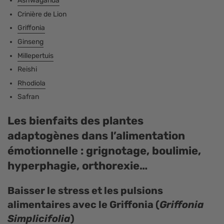
¡
Ashwaganda
Crinière de Lion
Griffonia
Ginseng
Millepertuis
Reishi
Rhodiola
Safran
Les bienfaits des plantes
adaptogènes dans l’alimentation
émotionnelle : grignotage, boulimie,
hyperphagie, orthorexie…
Baisser le stress et les pulsions
alimentaires avec le Griffonia (
Griffonia
Simplicifolia
)