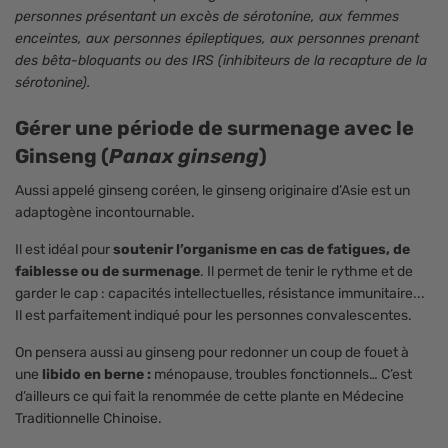
personnes présentant un excès de sérotonine, aux femmes
enceintes, aux personnes épileptiques, aux personnes prenant
des bêta-bloquants ou des IRS (inhibiteurs de la recapture de la
sérotonine).
Gérer une période de surmenage avec le
Ginseng (
Panax ginseng
)
Aussi appelé ginseng coréen, le ginseng originaire d’Asie est un
adaptogène incontournable.
Il est idéal pour
soutenir l’organisme en cas de fatigues, de
faiblesse ou de surmenage
. Il permet de tenir le rythme et de
garder le cap : capacités intellectuelles, résistance immunitaire...
Il est parfaitement indiqué pour les personnes convalescentes.
On pensera aussi au ginseng pour redonner un coup de fouet à
une
libido en berne :
ménopause, troubles fonctionnels… C’est
d’ailleurs ce qui fait la renommée de cette plante en Médecine
Traditionnelle Chinoise.