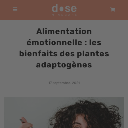
Panier
Menu
Alimentation
émotionnelle : les
bienfaits des plantes
adaptogènes
17 septembre, 2021