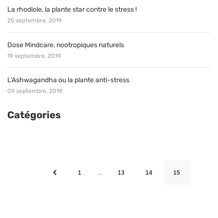
La rhodiole, la plante star contre le stress !
25 septembre, 2019
Dose Mindcare, nootropiques naturels
19 septembre, 2019
L'Ashwagandha ou la plante anti-stress
09 septembre, 2019
Catégories
…
1
13
14
15