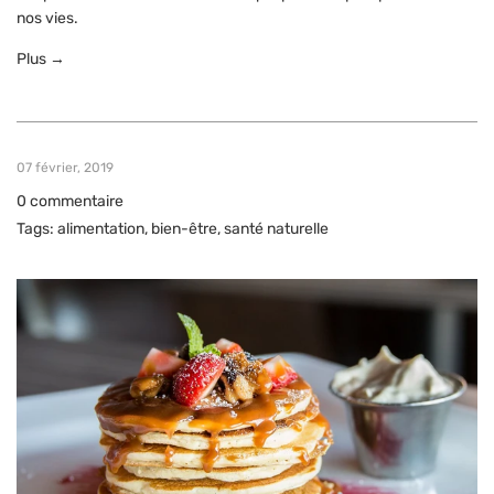
nos vies.
Plus →
07 février, 2019
0 commentaire
Tags:
alimentation
,
bien-être
,
santé naturelle