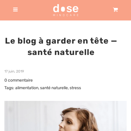
Panier
Menu
Le blog à garder en tête
—
santé naturelle
17 juin, 2019
0 commentaire
Tags:
alimentation
,
santé naturelle
,
stress