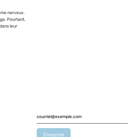
tème nerveux.
age. Pourtant,
dans leur