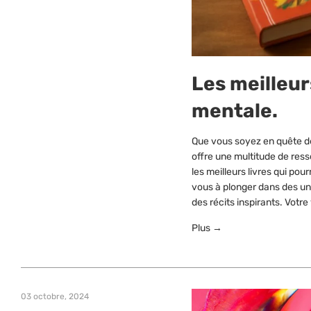
Les meilleur
mentale.
Que vous soyez en quête de 
offre une multitude de ress
les meilleurs livres qui po
vous à plonger dans des uni
des récits inspirants. Vot
Plus →
03 octobre, 2024