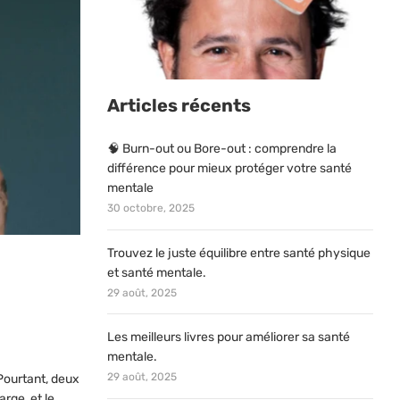
Articles récents
🧠 Burn-out ou Bore-out : comprendre la
différence pour mieux protéger votre santé
mentale
30 octobre, 2025
Trouvez le juste équilibre entre santé physique
et santé mentale.
29 août, 2025
Les meilleurs livres pour améliorer sa santé
mentale.
29 août, 2025
Pourtant, deux
rge, et le