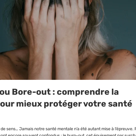
â
 ou Bore-out : comprendre la
pour mieux protéger votre santé
e de sens… Jamais notre santé mentale n’a été autant mise à l’épreuve. 
sont encore souvent confondus : le burn-out, cet épuisement par surcha