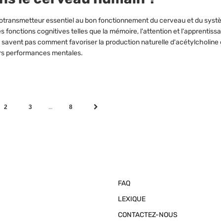
urotransmetteur essentiel au bon fonctionnement du cerveau et du sys
es fonctions cognitives telles que la mémoire, l'attention et l'apprentiss
avent pas comment favoriser la production naturelle d'acétylcholine 
urs performances mentales.
…
2
3
8
FAQ
LEXIQUE
CONTACTEZ-NOUS