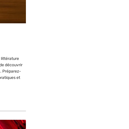
littérature
 de découvrir
e. Préparez-
pratiques et