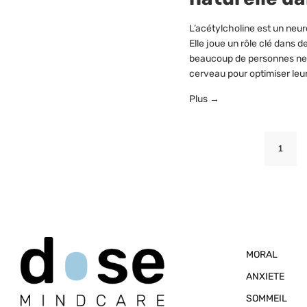
L’acétylcholine est un ne
Elle joue un rôle clé dans d
beaucoup de personnes ne s
cerveau pour optimiser le
Plus →
1
MORAL
ANXIETE
SOMMEIL