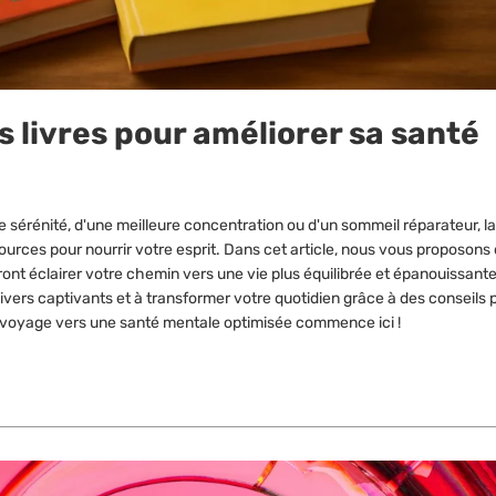
s livres pour améliorer sa santé
sérénité, d'une meilleure concentration ou d'un sommeil réparateur, la 
ources pour nourrir votre esprit. Dans cet article, nous vous proposons
urront éclairer votre chemin vers une vie plus équilibrée et épanouissant
vers captivants et à transformer votre quotidien grâce à des conseils 
re voyage vers une santé mentale optimisée commence ici !