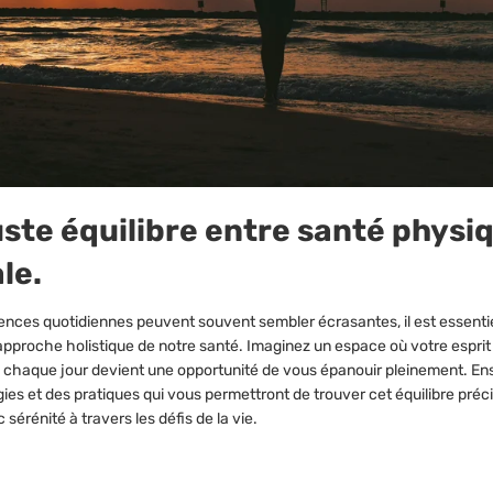
uste équilibre entre santé physi
le.
nces quotidiennes peuvent souvent sembler écrasantes, il est essenti
 approche holistique de notre santé. Imaginez un espace où votre esprit
 où chaque jour devient une opportunité de vous épanouir pleinement. E
gies et des pratiques qui vous permettront de trouver cet équilibre préc
 sérénité à travers les défis de la vie.