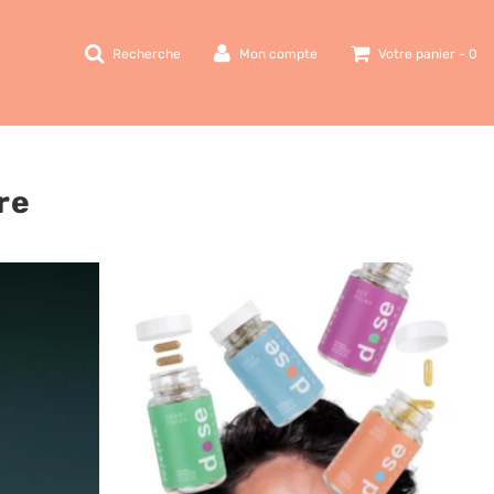
Recherche
Mon compte
Votre panier -
0
re