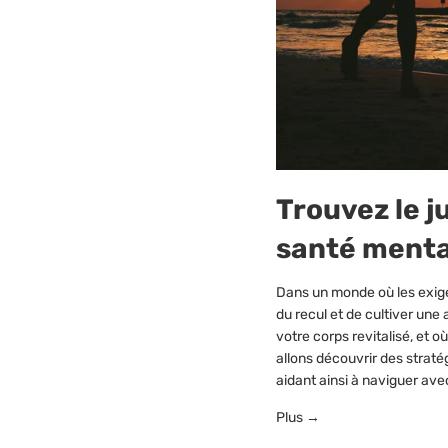
Trouvez le j
santé menta
Dans un monde où les exige
du recul et de cultiver une
votre corps revitalisé, et
allons découvrir des straté
aidant ainsi à naviguer avec
Plus →