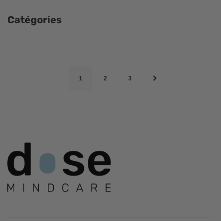
Catégories
1
2
3