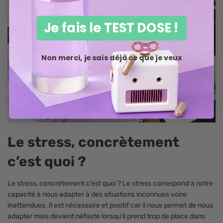
¡
Je fais le TEST DOSE !
Non merci, je sais déjà ce que je veux
Le stress, concrètement
c’est quoi ?
Le stress, concrètement c’est quoi ? Le stress correspond à notre
capacité à nous adapter à des situations inconnues voire
inattendues. Il est nécessaire et positif car il nous permet de nous
adapter mais devient néfaste lorsqu’il prend trop de place dans