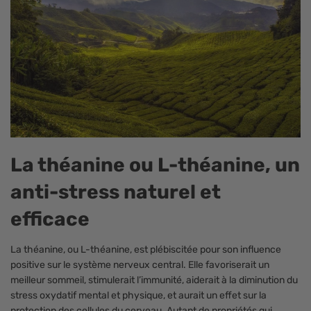
La théanine ou L-théanine, un
anti-stress naturel et
efficace
La théanine, ou L-théanine, est plébiscitée pour son influence
positive sur le système nerveux central. Elle favoriserait un
meilleur sommeil, stimulerait l’immunité, aiderait à la diminution du
stress oxydatif mental et physique, et aurait un effet sur la
protection des cellules du cerveau. Autant de propriétés qui