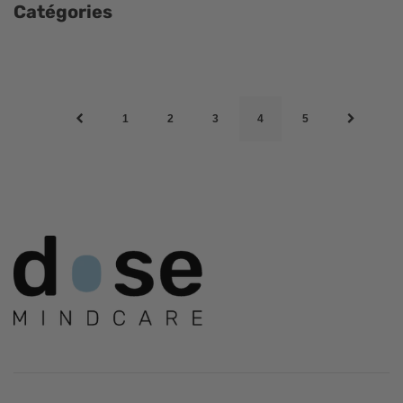
Catégories
1
2
3
4
5