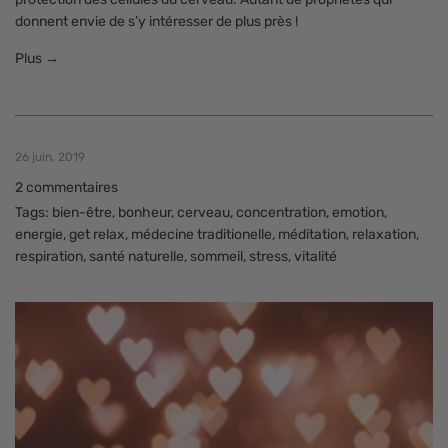
donnent envie de s’y intéresser de plus près !
Plus →
26 juin, 2019
2 commentaires
Tags:
bien-être
,
bonheur
,
cerveau
,
concentration
,
emotion
,
energie
,
get relax
,
médecine traditionelle
,
méditation
,
relaxation
,
respiration
,
santé naturelle
,
sommeil
,
stress
,
vitalité