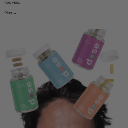
nos vies.
Plus →