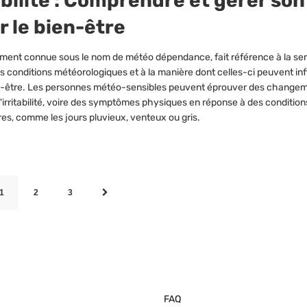
bilité : Comprendre et gérer son
r le bien-être
ement connue sous le nom de météo dépendance, fait référence à la sens
s conditions météorologiques et à la manière dont celles-ci peuvent in
en-être. Les personnes météo-sensibles peuvent éprouver des change
 l'irritabilité, voire des symptômes physiques en réponse à des condition
es, comme les jours pluvieux, venteux ou gris.
1
2
3
FAQ