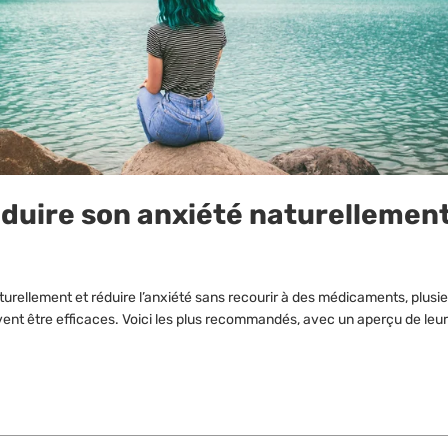
uire son anxiété naturellemen
urellement et réduire l’anxiété sans recourir à des médicaments, plusi
ent être efficaces. Voici les plus recommandés, avec un aperçu de leur