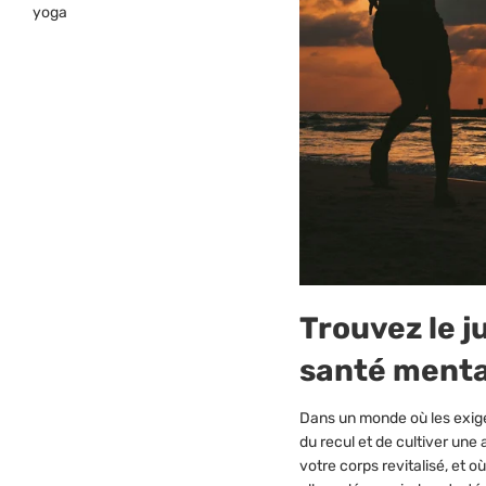
yoga
Trouvez le j
santé menta
Dans un monde où les exige
du recul et de cultiver une
votre corps revitalisé, et