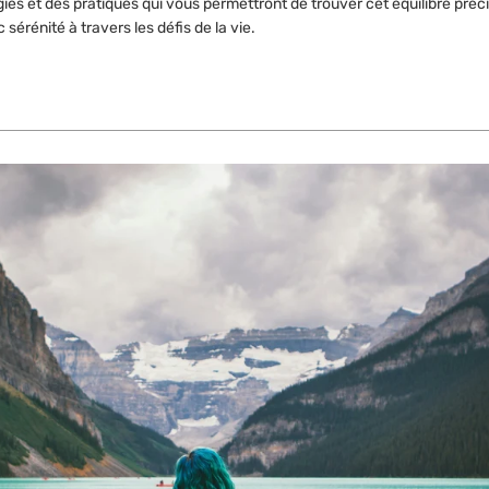
gies et des pratiques qui vous permettront de trouver cet équilibre préc
 sérénité à travers les défis de la vie.