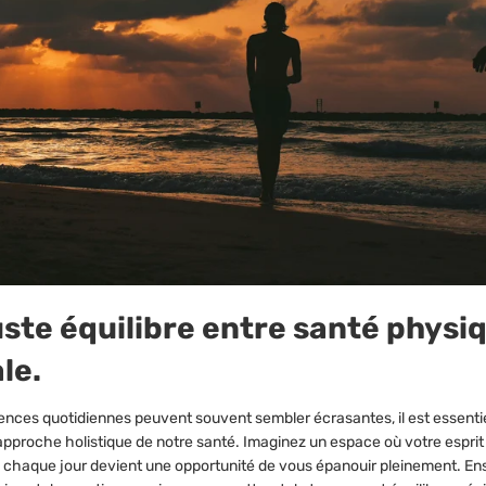
â
uste équilibre entre santé physi
le.
nces quotidiennes peuvent souvent sembler écrasantes, il est essenti
 approche holistique de notre santé. Imaginez un espace où votre esprit
 où chaque jour devient une opportunité de vous épanouir pleinement. E