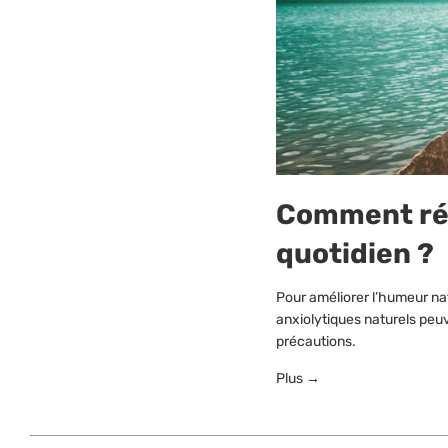
Comment réd
quotidien ?
Pour améliorer l’humeur nat
anxiolytiques naturels peuv
précautions.
Plus →