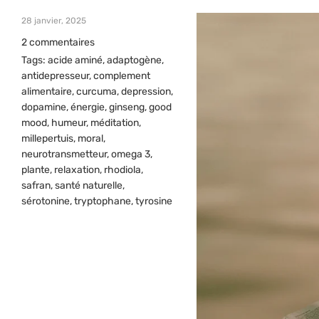
28 janvier, 2025
2 commentaires
Tags:
acide aminé
,
adaptogène
,
antidepresseur
,
complement
alimentaire
,
curcuma
,
depression
,
dopamine
,
énergie
,
ginseng
,
good
mood
,
humeur
,
méditation
,
millepertuis
,
moral
,
neurotransmetteur
,
omega 3
,
plante
,
relaxation
,
rhodiola
,
safran
,
santé naturelle
,
sérotonine
,
tryptophane
,
tyrosine