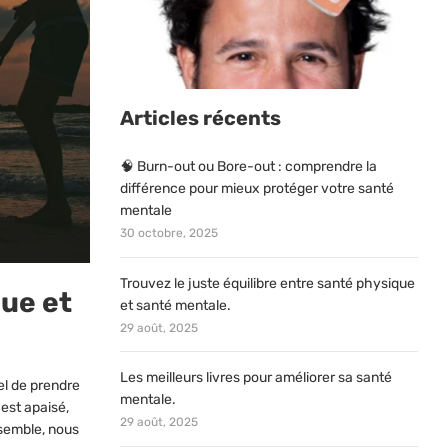
Articles récents
🧠 Burn-out ou Bore-out : comprendre la
différence pour mieux protéger votre santé
mentale
30 octobre, 2025
Trouvez le juste équilibre entre santé physique
que et
et santé mentale.
29 août, 2025
Les meilleurs livres pour améliorer sa santé
el de prendre
mentale.
 est apaisé,
29 août, 2025
nsemble, nous