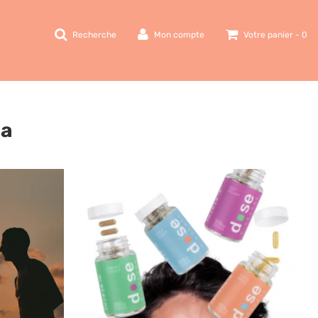
Recherche
Mon compte
Votre panier -
0
la