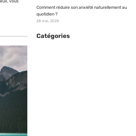
ieux, vous
Comment réduire son anxiété naturellement au
quotidien ?
28 mai, 2025
Catégories