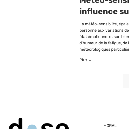
Météo-sensi
influence su
La météo-sensibilité, égal
personne aux variations de
état émotionnel et son bi
d'humeur, de la fatigue, de
météorologiques particulièr
Plus →
MORAL