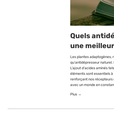
Quels antidé
une meilleu
Les plantes adaptogènes, r
qu'antidépresseur naturel. 
L’ajout d'acides aminés tel
éléments sont essentiels à
renforçant nos récepteurs
avec un monde en constant
Plus →