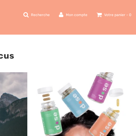
Recherche
Mon compte
Votre panier -
0
cus