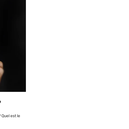
?
 Quel est le