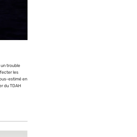
 un trouble
fecter les
 sous-estimé en
uter du TDAH