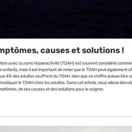
mptômes, causes et solutions !
tention avec ou sans Hyperactivité (TDAH) est souvent considéré comme
s enfants, mais il est important de noter que le TDAH peut également af
 que 4% des adultes souffrent du TDAH, bien que ce chiffre puisse être
iagnostiquer le TDAH chez les adultes. Dans cet article, nous allons disc
mptômes, de ses causes et des solutions pour le soigner.