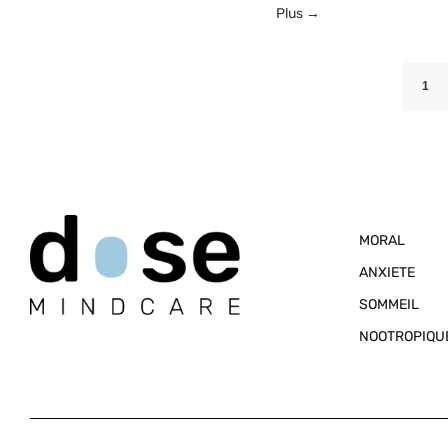
Plus →
1
MORAL
ANXIETE
SOMMEIL
NOOTROPIQU