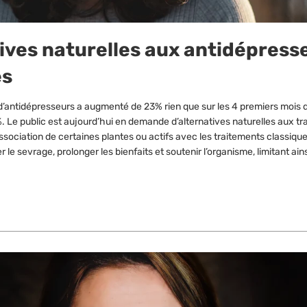
ives naturelles aux antidépress
es
’antidépresseurs a augmenté de 23% rien que sur les 4 premiers mois d
%. Le public est aujourd’hui en demande d’alternatives naturelles aux t
ssociation de certaines plantes ou actifs avec les traitements classiques
r le sevrage, prolonger les bienfaits et soutenir l’organisme, limitant ains