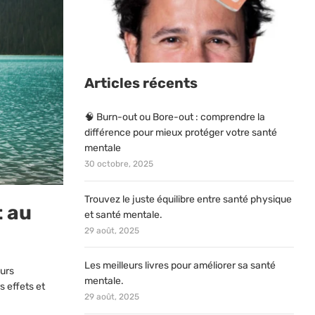
Articles récents
🧠 Burn-out ou Bore-out : comprendre la
différence pour mieux protéger votre santé
mentale
30 octobre, 2025
Trouvez le juste équilibre entre santé physique
t au
et santé mentale.
29 août, 2025
Les meilleurs livres pour améliorer sa santé
eurs
mentale.
s effets et
29 août, 2025