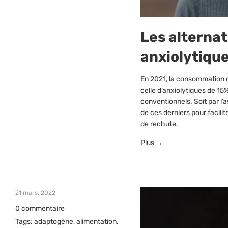
Les alternat
anxiolytiqu
En 2021, la consommation d
celle d’anxiolytiques de 15
conventionnels. Soit par l’a
de ces derniers pour facilite
de rechute.
Plus →
21 mars, 2022
0 commentaire
Tags:
adaptogène
,
alimentation
,