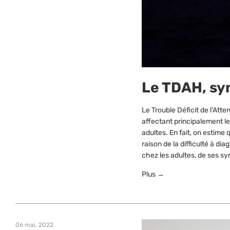
Le TDAH, sy
Le Trouble Déficit de l'At
affectant principalement le
adultes. En fait, on estime
raison de la difficulté à d
chez les adultes, de ses sy
Plus →
06 mai, 2022