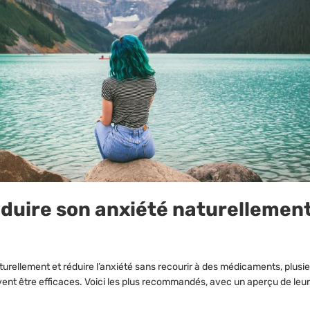
â
uire son anxiété naturellemen
urellement et réduire l’anxiété sans recourir à des médicaments, plusi
ent être efficaces. Voici les plus recommandés, avec un aperçu de leur