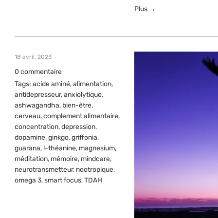
Plus →
18 avril, 2023
0 commentaire
Tags:
acide aminé
,
alimentation
,
antidepresseur
,
anxiolytique
,
ashwagandha
,
bien-être
,
cerveau
,
complement alimentaire
,
concentration
,
depression
,
dopamine
,
ginkgo
,
griffonia
,
guarana
,
l-théanine
,
magnesium
,
méditation
,
mémoire
,
mindcare
,
neurotransmetteur
,
nootropique
,
omega 3
,
smart focus
,
TDAH