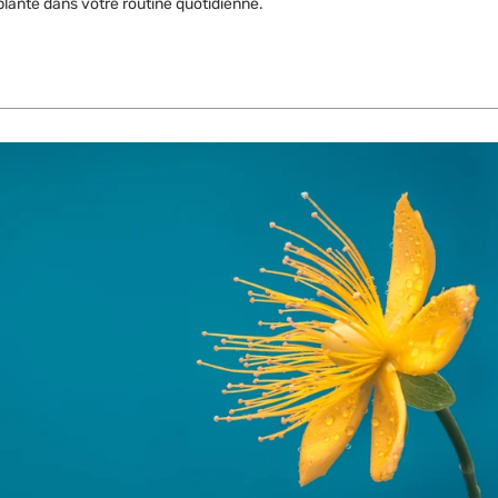
 plante dans votre routine quotidienne.