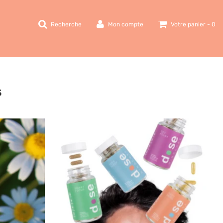
Recherche
Mon compte
Votre panier -
0
s