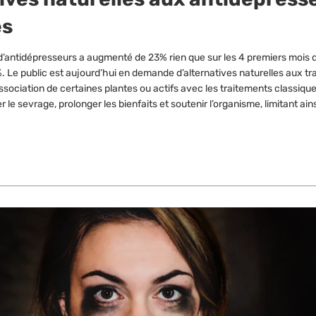
es
’antidépresseurs a augmenté de 23% rien que sur les 4 premiers mois d
%. Le public est aujourd’hui en demande d’alternatives naturelles aux t
ssociation de certaines plantes ou actifs avec les traitements classiques
r le sevrage, prolonger les bienfaits et soutenir l’organisme, limitant ains