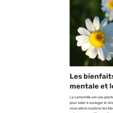
Les bienfait
mentale et l
La camomille est une plante
pour aider à soulager le str
nous allons explorer les bi