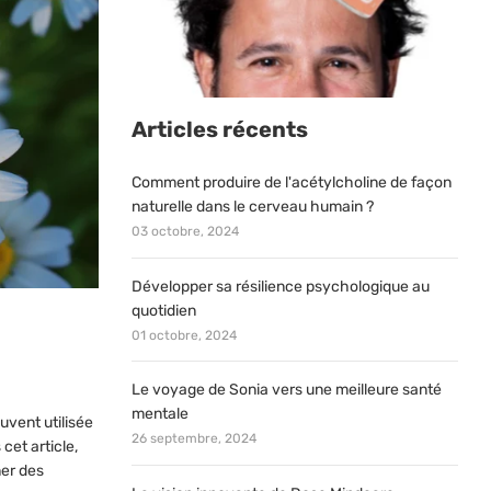
Articles récents
Comment produire de l'acétylcholine de façon
naturelle dans le cerveau humain ?
03 octobre, 2024
Développer sa résilience psychologique au
quotidien
01 octobre, 2024
Le voyage de Sonia vers une meilleure santé
mentale
uvent utilisée
26 septembre, 2024
cet article,
ner des