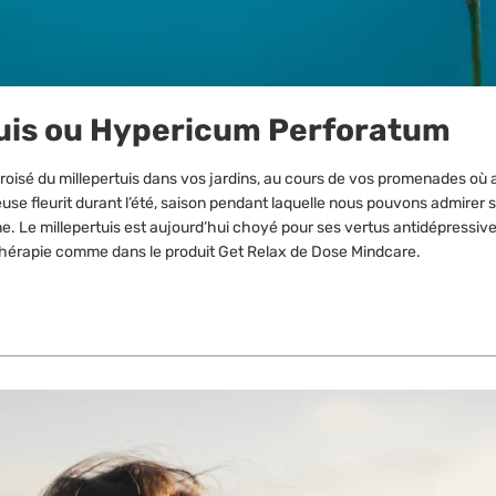
tuis ou Hypericum Perforatum
roisé du millepertuis dans vos jardins, au cours de vos promenades où
use fleurit durant l’été, saison pendant laquelle nous pouvons admirer s
mne. Le millepertuis est aujourd’hui choyé pour ses vertus antidépressive
thérapie comme dans le produit Get Relax de Dose Mindcare.