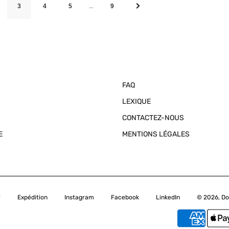
…
3
4
5
9
FAQ
LEXIQUE
CONTACTEZ-NOUS
E
MENTIONS LÉGALES
r
Expédition
Instagram
Facebook
LinkedIn
© 2026, Do