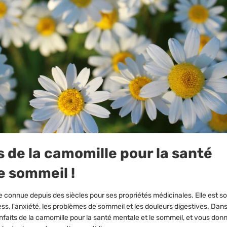
â
s de la camomille pour la santé
e sommeil !
 connue depuis des siècles pour ses propriétés médicinales. Elle est so
ess, l'anxiété, les problèmes de sommeil et les douleurs digestives. Dans 
enfaits de la camomille pour la santé mentale et le sommeil, et vous don