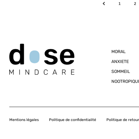
1
2
MORAL
ANXIETE
SOMMEIL
NOOTROPIQU
Mentions légales
Politique de confidentialité
Politique de retou