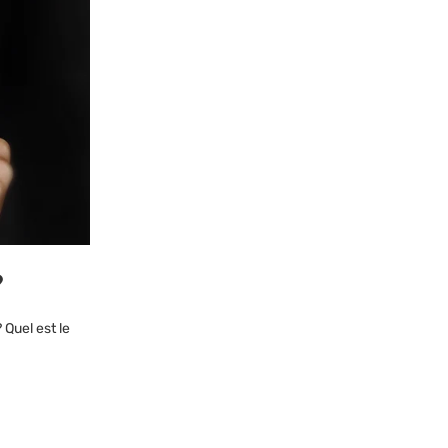
?
 Quel est le